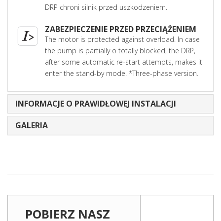
DRP chroni silnik przed uszkodzeniem.
ZABEZPIECZENIE PRZED PRZECIĄŻENIEM
The motor is protected against overload. In case
the pump is partially o totally blocked, the DRP,
after some automatic re-start attempts, makes it
enter the stand-by mode. *Three-phase version.
INFORMACJE O PRAWIDŁOWEJ INSTALACJI
GALERIA
POBIERZ NASZ