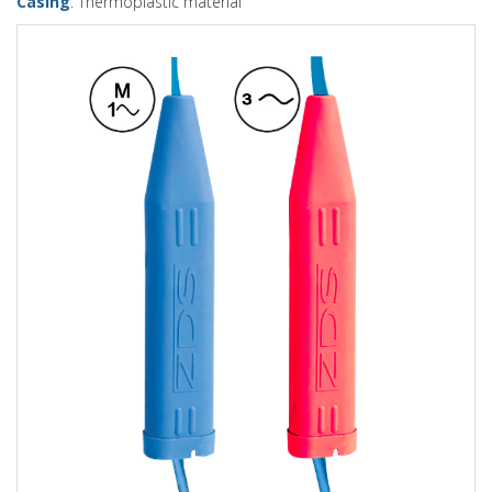
Casing
: Thermoplastic material