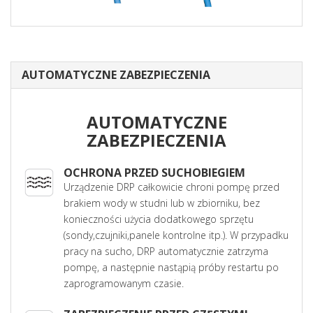
AUTOMATYCZNE ZABEZPIECZENIA
AUTOMATYCZNE
ZABEZPIECZENIA
OCHRONA PRZED SUCHOBIEGIEM
Urządzenie DRP całkowicie chroni pompę przed
brakiem wody w studni lub w zbiorniku, bez
konieczności użycia dodatkowego sprzętu
(sondy,czujniki,panele kontrolne itp.). W przypadku
pracy na sucho, DRP automatycznie zatrzyma
pompę, a następnie nastąpią próby restartu po
zaprogramowanym czasie.