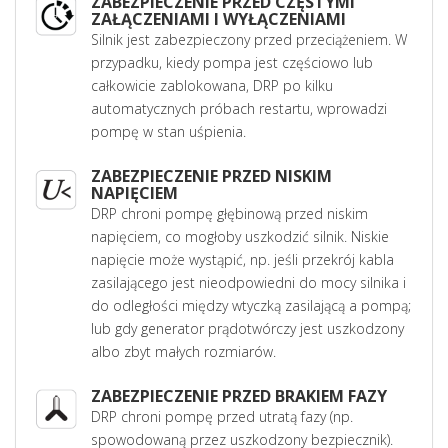
ZABEZPIECZENIE PRZED CZĘSTYMI
ZAŁĄCZENIAMI I WYŁĄCZENIAMI
Silnik jest zabezpieczony przed przeciążeniem. W
przypadku, kiedy pompa jest częściowo lub
całkowicie zablokowana, DRP po kilku
automatycznych próbach restartu, wprowadzi
pompę w stan uśpienia.
ZABEZPIECZENIE PRZED NISKIM
NAPIĘCIEM
DRP chroni pompę głębinową przed niskim
napięciem, co mogłoby uszkodzić silnik. Niskie
napięcie może wystąpić, np. jeśli przekrój kabla
zasilającego jest nieodpowiedni do mocy silnika i
do odległości między wtyczką zasilającą a pompą;
lub gdy generator prądotwórczy jest uszkodzony
albo zbyt małych rozmiarów.
ZABEZPIECZENIE PRZED BRAKIEM FAZY
DRP chroni pompę przed utratą fazy (np.
spowodowaną przez uszkodzony bezpiecznik).