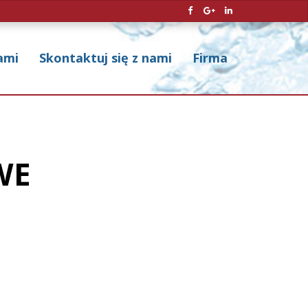
ami
Skontaktuj się z nami
Firma
WE