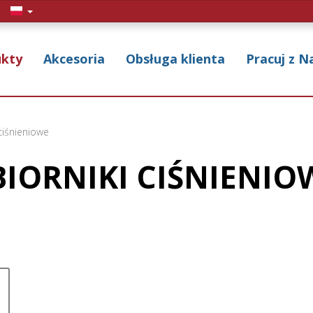
ukty
Akcesoria
Obsługa klienta
Pracuj z N
ciśnieniowe
BIORNIKI CIŚNIENIO