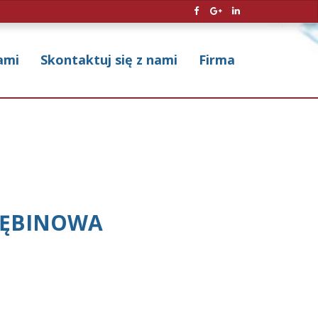
ami
Skontaktuj się z nami
Firma
ŁĘBINOWA