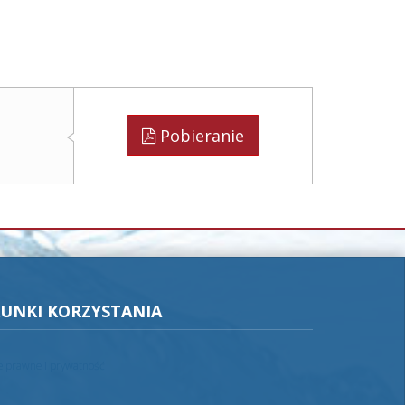
Pobieranie
UNKI KORZYSTANIA
je prawne i prywatność