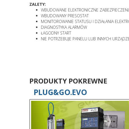
ZALETY:
WBUDOWANE ELEKTRONICZNE ZABEZPIECZENI
WBUDOWANY PRESOSTAT
MONITOROWANIE STATUSU I DZIAŁANIA ELEKT
DIAGNOSTYKA ALARMÓW
ŁAGODNY START
NIE POTRZEBUJE PANELU LUB INNYCH URZĄDZ
PRODUKTY POKREWNE
PLUG&GO.EVO