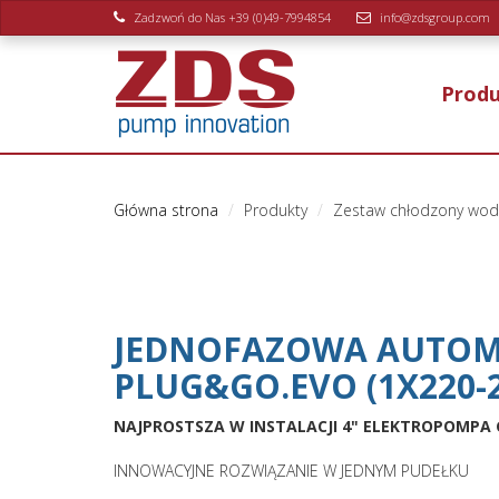
Zadzwoń do Nas +39 (0)49-7994854
info@zdsgroup.com
Prod
Główna strona
Produkty
Zestaw chłodzony wod
JEDNOFAZOWA AUTOM
PLUG&GO.EVO (1X220-
NAJPROSTSZA W INSTALACJI 4" ELEKTROPOMPA
INNOWACYJNE ROZWIĄZANIE W JEDNYM PUDEŁKU