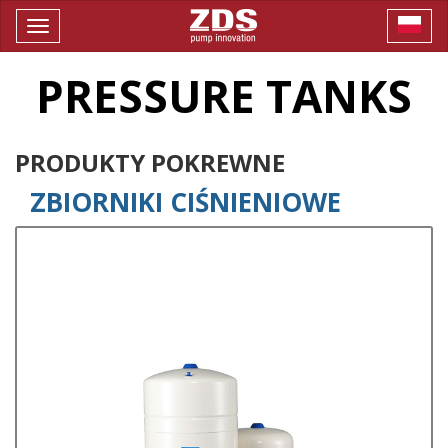
Toggle
navigation
PRESSURE TANKS
PRODUKTY POKREWNE
ZBIORNIKI CIŚNIENIOWE