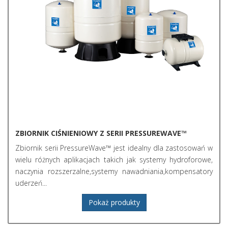
ZBIORNIK CIŚNIENIOWY Z SERII PRESSUREWAVE™
Zbiornik serii PressureWave™ jest idealny dla zastosowań w
wielu różnych aplikacjach takich jak systemy hydroforowe,
naczynia rozszerzalne,systemy nawadniania,kompensatory
uderzeń...
Pokaż produkty